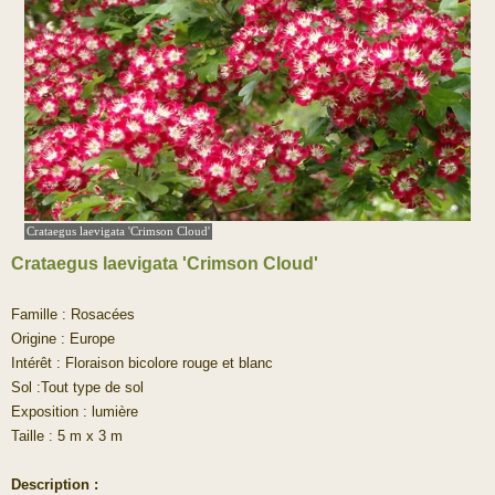
Crataegus laevigata 'Crimson Cloud'
Crataegus laevigata 'Crimson Cloud'
Famille : Rosacées
Origine : Europe
Intérêt : Floraison bicolore rouge et blanc
Sol :Tout type de sol
Exposition : lumière
Taille : 5 m x 3 m
Description :