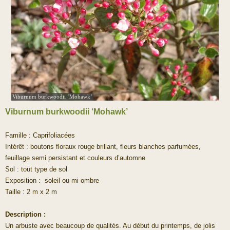
Viburnum burkwoodii ‘Mohawk’
Viburnum burkwoodii ‘Mohawk’
Famille : Caprifoliacées
Intérêt : boutons floraux rouge brillant, fleurs blanches parfumées,
feuillage semi persistant et couleurs d’automne
Sol : tout type de sol
Exposition : soleil ou mi ombre
Taille : 2 m x 2 m
Description :
Un arbuste avec beaucoup de qualités. Au début du printemps, de jolis