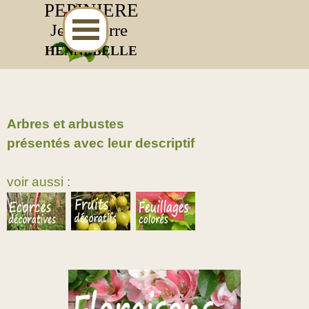
Aller au contenu
PEPINIERE
Jean-Pierre
HENNEBELLE
Arbres et arbustes
présentés avec leur descriptif
voir aussi :