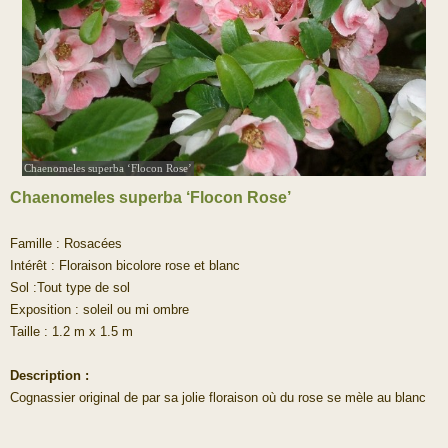
Chaenomeles superba ‘Flocon Rose’
Chaenomeles superba ‘Flocon Rose’
Famille : Rosacées
Intérêt : Floraison bicolore rose et blanc
Sol :Tout type de sol
Exposition : soleil ou mi ombre
Taille : 1.2 m x 1.5 m
Description :
Cognassier original de par sa jolie floraison où du rose se mèle au blanc