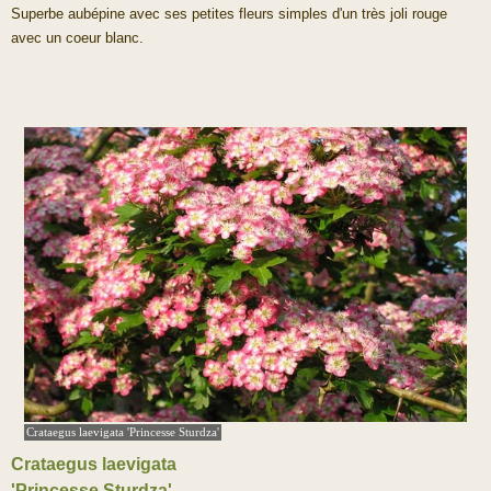
Superbe aubépine avec ses petites fleurs simples d'un très joli rouge
avec un coeur blanc.
Crataegus laevigata 'Princesse Sturdza'
Crataegus laevigata
'Princesse Sturdza'