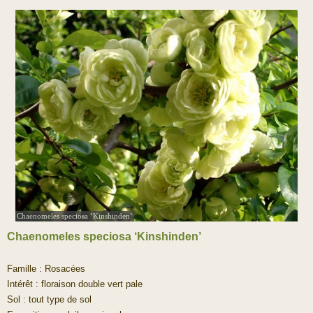
Chaenomeles speciosa ‘Kinshinden’
Chaenomeles speciosa ‘Kinshinden’
Famille : Rosacées
Intérêt : floraison double vert pale
Sol : tout type de sol