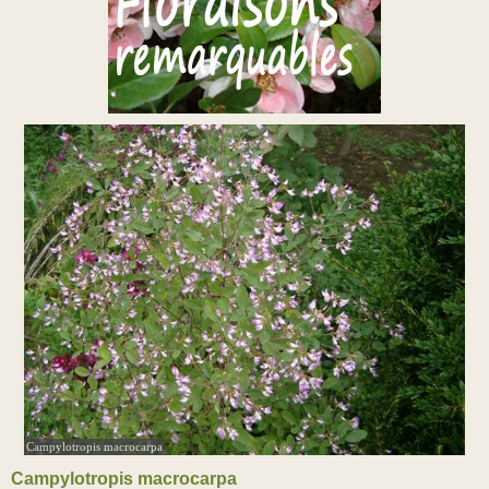
Campylotropis macrocarpa
Campylotropis macrocarpa