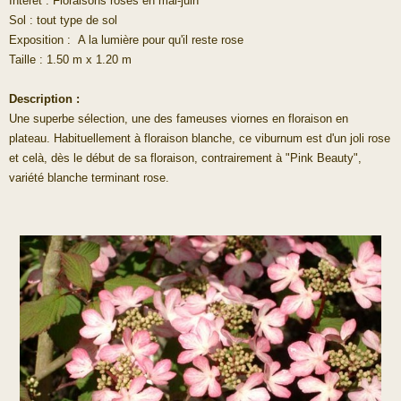
Intérêt : Floraisons roses en mai-juin
Sol : tout type de sol
Exposition : A la lumière pour qu'il reste rose
Taille : 1.50 m x 1.20 m
Description :
Une superbe sélection, une des fameuses viornes en floraison en
plateau. Habituellement à floraison blanche, ce viburnum est d'un joli rose
et celà, dès le début de sa floraison, contrairement à "Pink Beauty",
variété blanche terminant rose.